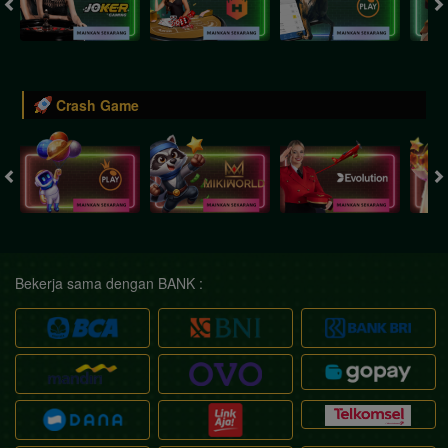
Crash Game
Bekerja sama dengan BANK :